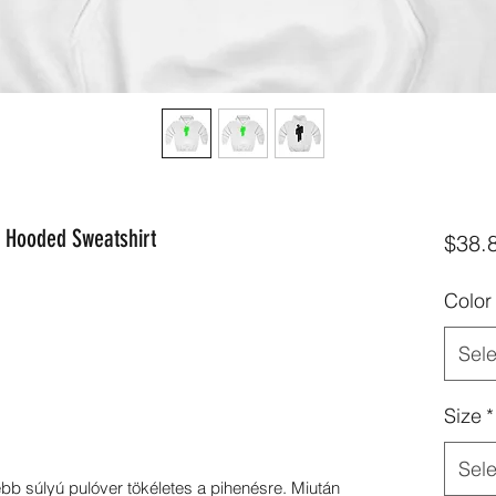
 Hooded Sweatshirt
$38.
Color
Sele
Size
*
Sele
b súlyú pulóver tökéletes a pihenésre. 
Miután 