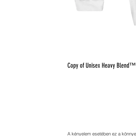
Copy of Unisex Heavy Blend™
A kényelem esetében ez a könnyeb